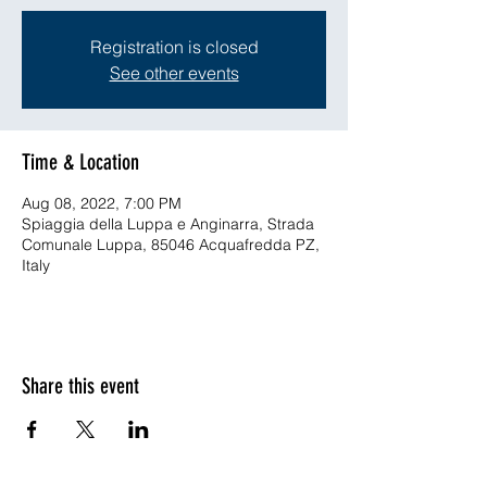
Registration is closed
See other events
Time & Location
Aug 08, 2022, 7:00 PM
Spiaggia della Luppa e Anginarra, Strada
Comunale Luppa, 85046 Acquafredda PZ,
Italy
Share this event