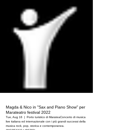
Magda & Nico in "Sax and Piano Show" per
Marateatro festival 2022
Tue, Aug 16
  |  
Porto turistico di Maratea
Concerto di musica
live italiana ed internazionale con i più grandi successi della
musica rock, pop, storica e contemporanea.