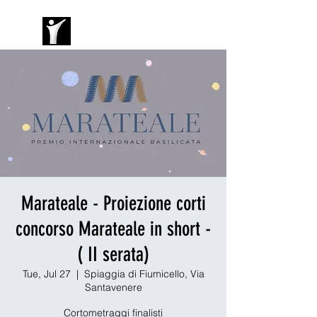
Marateale - Proiezione corti
concorso Marateale in short -
( II serata)
Tue, Jul 27
  |  
Spiaggia di Fiumicello, Via
Santavenere
Cortometraggi finalisti