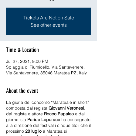
Tickets Are Not on Sale
See other events
Time & Location
Jul 27, 2021, 9:00 PM
Spiaggia di Fiumicello, Via Santavenere,
Via Santavenere, 85046 Maratea PZ, Italy
About the event
La giuria del concorso “Marateale in short”
composta dal regista
Giovanni Veronesi
,
dal regista e attore
Rocco Papaleo
e dal
giornalista
Paride Leporace
ha consegnato
alla direzione del festival i cinque titoli che il
prossimo
28 luglio
a Maratea si