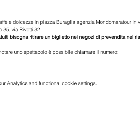
affè e dolcezze in piazza Buraglia agenzia Mondomaratour in 
o 35, via Rivetti 32
uiti bisogna ritirare un biglietto nei negozi di prevendita nel ri
notare uno spettacolo è possibile chiamare il numero:
 Analytics and functional cookie settings.