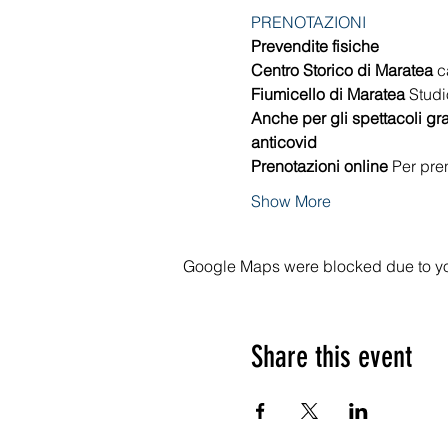
PRENOTAZIONI
Prevendite fisiche
Centro Storico di Maratea
 c
Fiumicello di Maratea
 Studi
Anche per gli spettacoli grat
anticovid
Prenotazioni online
 Per pre
Show More
Google Maps were blocked due to your
Share this event