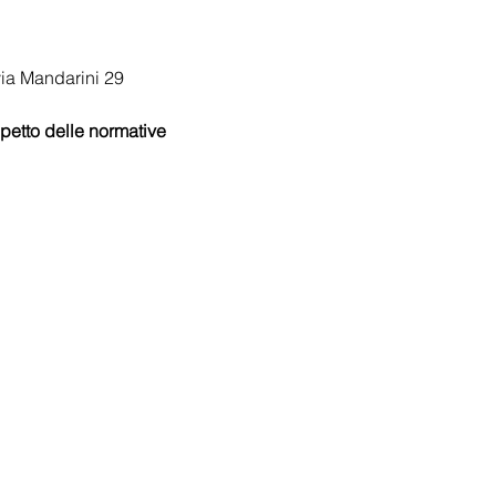
via Mandarini 29
spetto delle normative 