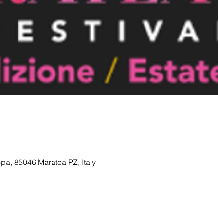
opa, 85046 Maratea PZ, Italy