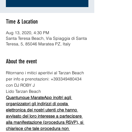
Time & Location
Aug 13, 2020, 4:30 PM
Santa Teresa Beach, Via Spiaggia di Santa
Teresa, 5, 85046 Maratea PZ, Italy
About the event
Ritornano i mitici aperitivi al Tarzan Beach
per info e prenotazioni: +393349480434
con DJ ROBY J
Lido Tarzan Beach
Quantunque MarateApp inoltri agli 
organizzatori gli indirizzi di posta 
elettronica dei nostri utenti che hanno 
avvisato del loro interesse a partecipare 
alla manifestazione (procedura RSVP), si 
chiarisce che tale procedura non 