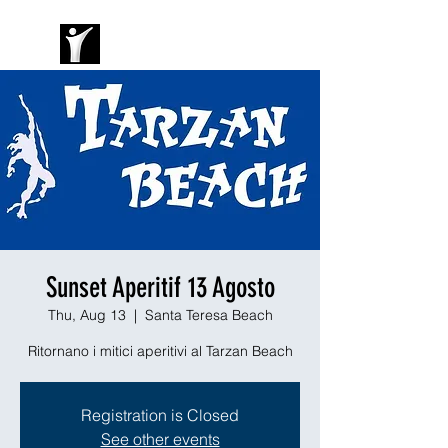
Sunset Aperitif 13 Agosto
Thu, Aug 13
  |  
Santa Teresa Beach
Ritornano i mitici aperitivi al Tarzan Beach
Registration is Closed
See other events